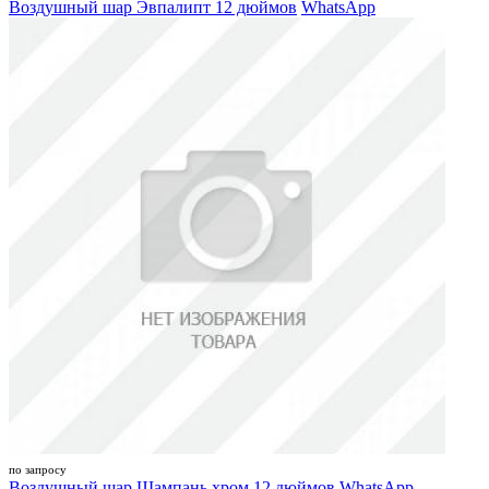
Воздушный шар Эвпалипт 12 дюймов
WhatsApp
по запросу
Воздушный шар Шампань хром 12 дюймов
WhatsApp