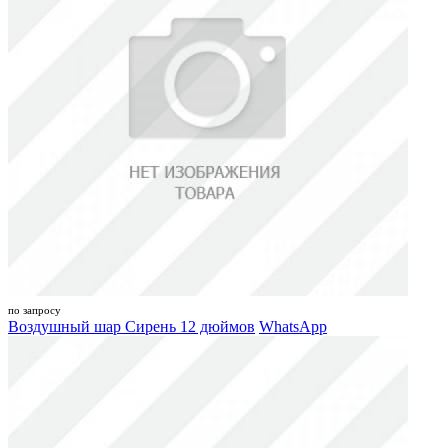
по запросу
Воздушный шар Сирень 12 дюймов
WhatsApp