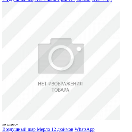
по запросу
Воздушный шар Мерло 12 дюймов
WhatsApp