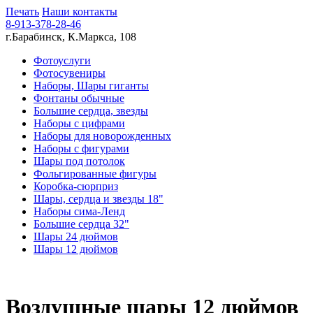
Печать
Наши контакты
8-913-378-28-46
г.Барабинск, К.Маркса, 108
Фотоуслуги
Фотосувениры
Наборы, Шары гиганты
Фонтаны обычные
Большие сердца, звезды
Наборы с цифрами
Наборы для новорожденных
Наборы с фигурами
Шары под потолок
Фольгированные фигуры
Коробка-сюрприз
Шары, сердца и звезды 18"
Наборы сима-Ленд
Большие сердца 32"
Шары 24 дюймов
Шары 12 дюймов
Воздушные шары 12 дюймов