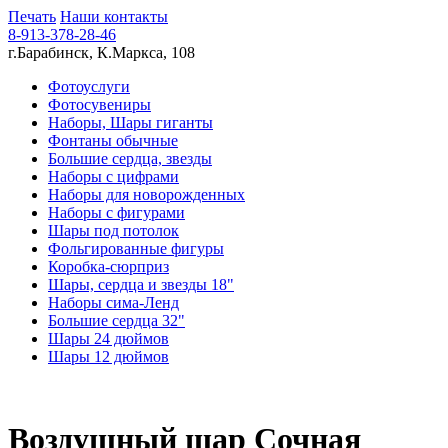
Печать
Наши контакты
8-913-378-28-46
г.Барабинск, К.Маркса, 108
Фотоуслуги
Фотосувениры
Наборы, Шары гиганты
Фонтаны обычные
Большие сердца, звезды
Наборы с цифрами
Наборы для новорожденных
Наборы с фигурами
Шары под потолок
Фольгированные фигуры
Коробка-сюрприз
Шары, сердца и звезды 18"
Наборы сима-Ленд
Большие сердца 32"
Шары 24 дюймов
Шары 12 дюймов
Воздушный шар Сочная