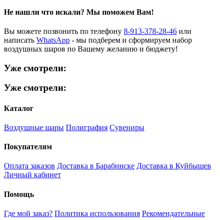
Не нашли что искали?
Мы поможем Вам!
Вы можете позвонить по телефону
8-913-378-28-46
или
написать
WhatsApp
- мы подберем и сформируем набор
воздушных шаров по Вашему желанию и бюджету!
Уже смотрели:
Уже смотрели:
Каталог
Воздушные шары
Полиграфия
Сувениры
Покупателям
Оплата заказов
Доставка в Барабинске
Доставка в Куйбышев
Личный кабинет
Помощь
Где мой заказ?
Политика использования
Рекомендательные