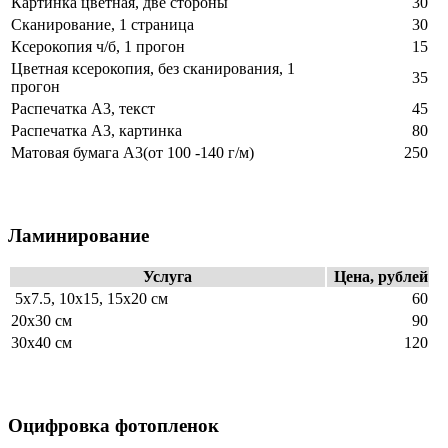
Картинка цветная, две стороны
30
Сканирование, 1 страница
30
Ксерокопия ч/б, 1 прогон
15
Цветная ксерокопия, без сканирования, 1
35
прогон
Распечатка А3, текст
45
Распечатка А3, картинка
80
Матовая бумага А3(от 100 -140 г/м)
250
Ламинирование
Услуга
Цена, рублей
5х7.5, 10х15, 15х20 см
60
20х30 см
90
30х40 см
120
Оцифровка фотопленок