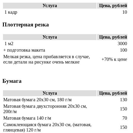
Услуга
Цена, рублей
1 кадр
10
Плоттерная резка
Услуга
Цена, рублей
1 м2
3000
+ подготовка макета
100
Мелкая резка, цена прибавляется в случае,
+70% к цене
если детали на рисунке очень мелкие
Бумага
Услуга
Цена, рублей
Матовая бумага 20х30 см, 180 г/м
130
Матовая бумага двухсторонняя 20х30 см,
150
200г/м
Матовая бумага 140 г/м
70
Самоклеющаяся бумага 20х30 см, (матовая,
150
глянцевая) 120 г/м