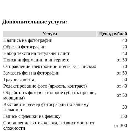
Дополнительные услуги
:
Услуга
Цена, рублей
Надпись на фотографии
40
Обрезка фотографии
20
Набор текста на титульный лист
40
Поиск информации в интернете
от 50
Отправление электронной почты за 1 письмо
70
Замазать фон на фоторафии
от 50
Траурная лента
50
Редактирование фото (яркость, контраст)
от 40
Обработать фото в фотошопе (убрать прыщи,
от 50
морщины)
Выставить размер фотографии по вашему
30
желанию
Запись с флешки на флешку
150
Составление фотоколлажа, в зависимости от
от 300
сложности