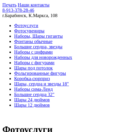
Печать
Наши контакты
8-913-378-28-46
г.Барабинск, К.Маркса, 108
Фотоуслуги
Фотосувениры
Наборы, Шары гиганты
Фонтаны обычные
Большие сердца, звезды
Наборы с цифрами
Наборы для новорожденных
Наборы с фигурами
Шары под потолок
Фольгированные фигуры
Коробка-сюрприз
Шары, сердца и звезды 18"
Наборы сима-Ленд
Большие сердца 32"
Шары 24 дюймов
Шары 12 дюймов
Фотоуслуги