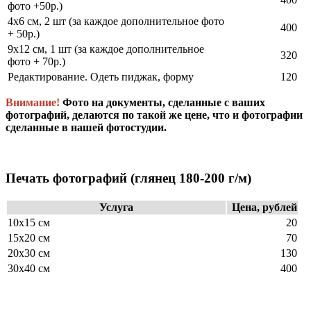
фото +50р.)
4х6 см, 2 шт (за каждое дополнительное фото
400
+ 50р.)
9х12 см, 1 шт (за каждое дополнительное
320
фото + 70р.)
Редактирование. Одеть пиджак, форму
120
Внимание!
Фото на документы, сделанные с ваших
фотографий, делаются по такой же цене, что и фотографии
сделанные в нашей фотостудии.
Печать фотографий
(глянец 180-200 г/м)
Услуга
Цена, рублей
10х15 см
20
15х20 см
70
20х30 см
130
30х40 см
400