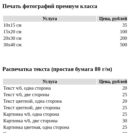
Печать фотографий премиум класса
Услуга
Цена, рублей
10х15 см
35
15х20 см
100
20х30 см
200
30х40 см
500
Распечатка текста
(простая бумага 80 г/м)
Услуга
Цена, рублей
Текст ч/б, одна сторона
20
Текст ч/б, две стороны
25
Текст цветной, одна сторона
20
Текст цветной, две стороны
25
Картинка ч/б, одна сторона
25
Картинка ч/б, две стороны
30
Картинка цветная, одна сторона
25