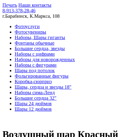
Печать
Наши контакты
8-913-378-28-46
г.Барабинск, К.Маркса, 108
Фотоуслуги
Фотосувениры
Наборы, Шары гиганты
Фонтаны обычные
Большие сердца, звезды
Наборы с цифрами
Наборы для новорожденных
Наборы с фигурами
Шары под потолок
Фольгированные фигуры
Коробка-сюрприз
Шары, сердца и звезды 18"
Наборы сима-Ленд
Большие сердца 32"
Шары 24 дюймов
Шары 12 дюймов
Воздушный шар Красный