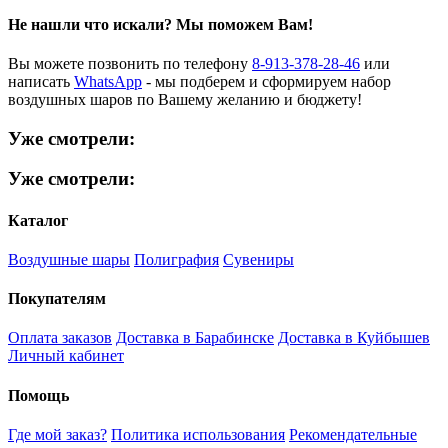
Не нашли что искали?
Мы поможем Вам!
Вы можете позвонить по телефону
8-913-378-28-46
или
написать
WhatsApp
- мы подберем и сформируем набор
воздушных шаров по Вашему желанию и бюджету!
Уже смотрели:
Уже смотрели:
Каталог
Воздушные шары
Полиграфия
Сувениры
Покупателям
Оплата заказов
Доставка в Барабинске
Доставка в Куйбышев
Личный кабинет
Помощь
Где мой заказ?
Политика использования
Рекомендательные