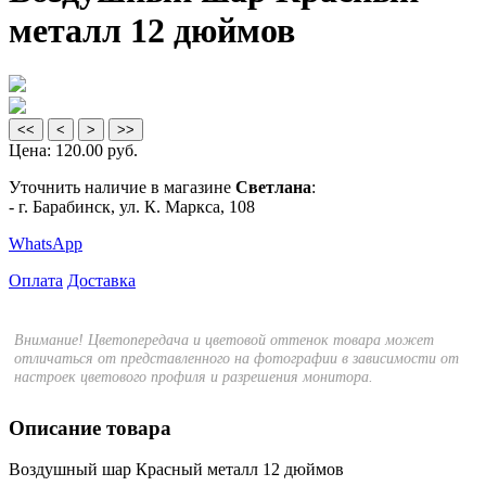
металл 12 дюймов
<<
<
>
>>
Цена:
120.00 руб.
Уточнить наличие в магазине
Светлана
:
- г. Барабинск, ул. К. Маркса, 108
WhatsApp
Оплата
Доставка
Внимание! Цветопередача и цветовой оттенок товара может
отличаться от представленного на фотографии в зависимости от
настроек цветового профиля и разрешения монитора.
Описание товара
Воздушный шар Красный металл 12 дюймов