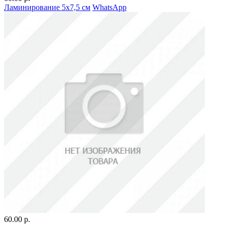
Ламинирование 5х7,5 см
WhatsApp
60.00 р.