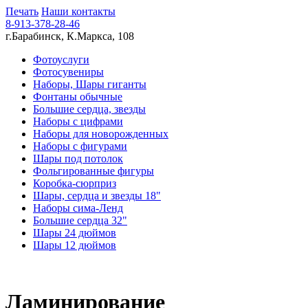
Печать
Наши контакты
8-913-378-28-46
г.Барабинск, К.Маркса, 108
Фотоуслуги
Фотосувениры
Наборы, Шары гиганты
Фонтаны обычные
Большие сердца, звезды
Наборы с цифрами
Наборы для новорожденных
Наборы с фигурами
Шары под потолок
Фольгированные фигуры
Коробка-сюрприз
Шары, сердца и звезды 18"
Наборы сима-Ленд
Большие сердца 32"
Шары 24 дюймов
Шары 12 дюймов
Ламинирование