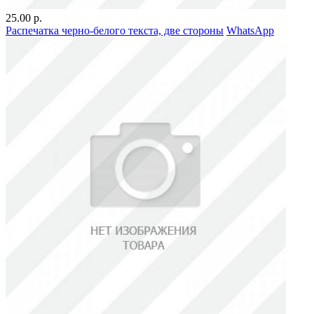
25.00 р.
Распечатка черно-белого текста, две стороны
WhatsApp