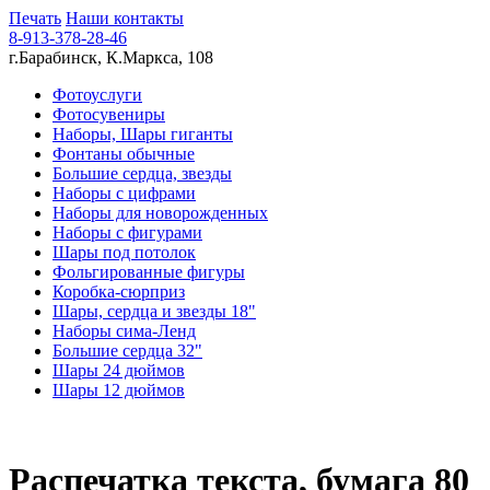
Печать
Наши контакты
8-913-378-28-46
г.Барабинск, К.Маркса, 108
Фотоуслуги
Фотосувениры
Наборы, Шары гиганты
Фонтаны обычные
Большие сердца, звезды
Наборы с цифрами
Наборы для новорожденных
Наборы с фигурами
Шары под потолок
Фольгированные фигуры
Коробка-сюрприз
Шары, сердца и звезды 18"
Наборы сима-Ленд
Большие сердца 32"
Шары 24 дюймов
Шары 12 дюймов
Распечатка текста, бумага 80