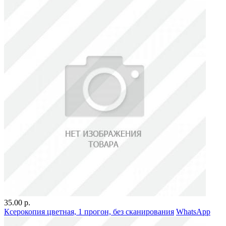
35.00 р.
Ксерокопия цветная, 1 прогон, без сканирования
WhatsApp