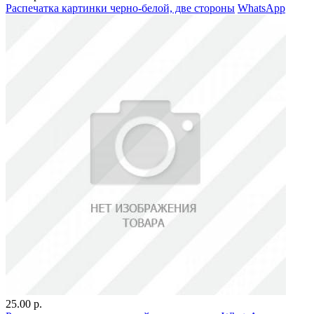
Распечатка картинки черно-белой, две стороны
WhatsApp
25.00 р.