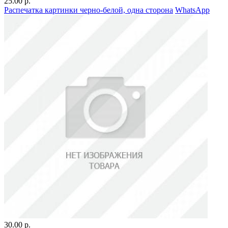
25.00 р.
Распечатка картинки черно-белой, одна сторона
WhatsApp
30.00 р.