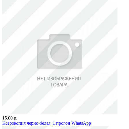
15.00 р.
Ксерокопия черно-белая, 1 прогон
WhatsApp