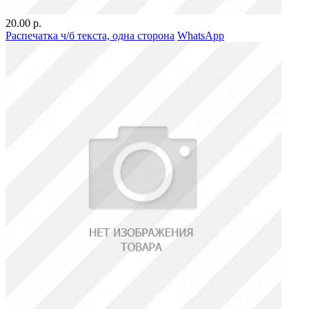
20.00 р.
Распечатка ч/б текста, одна сторона
WhatsApp