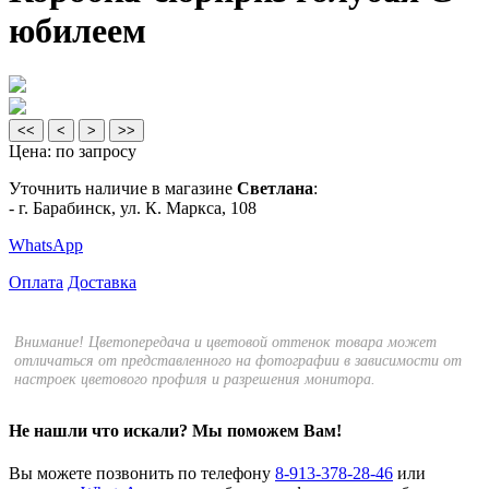
юбилеем
<<
<
>
>>
Цена:
по запросу
Уточнить наличие в магазине
Светлана
:
- г. Барабинск, ул. К. Маркса, 108
WhatsApp
Оплата
Доставка
Внимание! Цветопередача и цветовой оттенок товара может
отличаться от представленного на фотографии в зависимости от
настроек цветового профиля и разрешения монитора.
Не нашли что искали?
Мы поможем Вам!
Вы можете позвонить по телефону
8-913-378-28-46
или