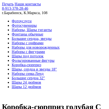
Печать
Наши контакты
8-913-378-28-46
г.Барабинск, К.Маркса, 108
Фотоуслуги
Фотосувениры
Наборы, Шары гиганты
Фонтаны обычные
Большие сердца, звезды
Наборы с цифрами
Наборы для новорожденных
Наборы с фигурами
Шары под потолок
Фольгированные фигуры
Коробка-сюрприз
Шары, сердца и звезды 18"
Наборы сима-Ленд
Большие сердца 32"
Шары 24 дюймов
Шары 12 дюймов
Коробка-сюрприз голубая С