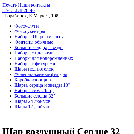
Печать
Наши контакты
8-913-378-28-46
г.Барабинск, К.Маркса, 108
Фотоуслуги
Фотосувениры
Наборы, Шары гиганты
Фонтаны обычные
Большие сердца, звезды
Наборы с цифрами
Наборы для новорожденных
Наборы с фигурами
Шары под потолок
Фольгированные фигуры
Коробка-сюрприз
Шары, сердца и звезды 18"
Наборы сима-Ленд
Большие сердца 32"
Шары 24 дюймов
Шары 12 дюймов
Шар воздушный Сердце 32