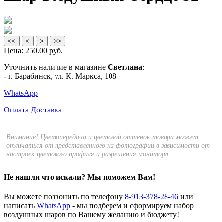
<<
<
>
>>
Цена:
250.00 руб.
Уточнить наличие в магазине
Светлана
:
- г. Барабинск, ул. К. Маркса, 108
WhatsApp
Оплата
Доставка
Внимание! Цветопередача и цветовой оттенок товара может
отличаться от представленного на фотографии в зависимости от
настроек цветового профиля и разрешения монитора.
Не нашли что искали?
Мы поможем Вам!
Вы можете позвонить по телефону
8-913-378-28-46
или
написать
WhatsApp
- мы подберем и сформируем набор
воздушных шаров по Вашему желанию и бюджету!