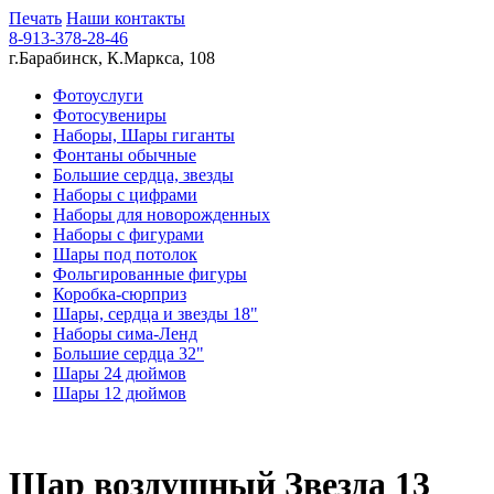
Печать
Наши контакты
8-913-378-28-46
г.Барабинск, К.Маркса, 108
Фотоуслуги
Фотосувениры
Наборы, Шары гиганты
Фонтаны обычные
Большие сердца, звезды
Наборы с цифрами
Наборы для новорожденных
Наборы с фигурами
Шары под потолок
Фольгированные фигуры
Коробка-сюрприз
Шары, сердца и звезды 18"
Наборы сима-Ленд
Большие сердца 32"
Шары 24 дюймов
Шары 12 дюймов
Шар воздушный Звезда 13