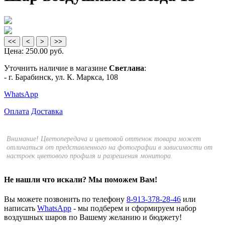
<<
<
>
>>
Цена:
250.00 руб.
Уточнить наличие в магазине
Светлана
:
- г. Барабинск, ул. К. Маркса, 108
WhatsApp
Оплата
Доставка
Внимание! Цветопередача и цветовой оттенок товара может
отличаться от представленного на фотографии в зависимости от
настроек цветового профиля и разрешения монитора.
Не нашли что искали?
Мы поможем Вам!
Вы можете позвонить по телефону
8-913-378-28-46
или
написать
WhatsApp
- мы подберем и сформируем набор
воздушных шаров по Вашему желанию и бюджету!