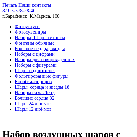
Печать
Наши контакты
8-913-378-28-46
г.Барабинск, К.Маркса, 108
Фотоуслуги
Фотосувениры
Наборы, Шары гиганты
Фонтаны обычные
Большие сердца, звезды
Наборы с цифрами
Наборы для новорожденных
Наборы с фигурами
Шары под потолок
Фольгированные фигуры
Коробка-сюрприз
Шары, сердца и звезды 18"
Наборы сима-Ленд
Большие сердца 32"
Шары 24 дюймов
Шары 12 дюймов
Набор воздушных шаров с