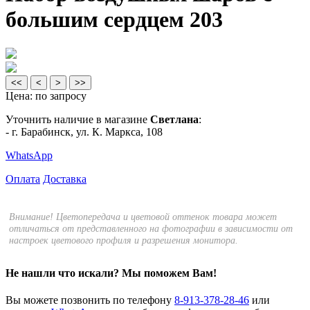
большим сердцем 203
<<
<
>
>>
Цена:
по запросу
Уточнить наличие в магазине
Светлана
:
- г. Барабинск, ул. К. Маркса, 108
WhatsApp
Оплата
Доставка
Внимание! Цветопередача и цветовой оттенок товара может
отличаться от представленного на фотографии в зависимости от
настроек цветового профиля и разрешения монитора.
Не нашли что искали?
Мы поможем Вам!
Вы можете позвонить по телефону
8-913-378-28-46
или