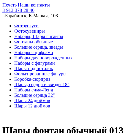
Печать
Наши контакты
8-913-378-28-46
г.Барабинск, К.Маркса, 108
Фотоуслуги
Фотосувениры
Наборы, Шары гиганты
Фонтаны обычные
Большие сердца, звезды
Наборы с цифрами
Наборы для новорожденных
Наборы с фигурами
Шары под потолок
Фольгированные фигуры
Коробка-сюрприз
Шары, сердца и звезды 18"
Наборы сима-Ленд
Большие сердца 32"
Шары 24 дюймов
Шары 12 дюймов
Шары фонтан обычный 013