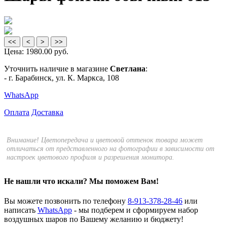
<<
<
>
>>
Цена:
1980.00 руб.
Уточнить наличие в магазине
Светлана
:
- г. Барабинск, ул. К. Маркса, 108
WhatsApp
Оплата
Доставка
Внимание! Цветопередача и цветовой оттенок товара может
отличаться от представленного на фотографии в зависимости от
настроек цветового профиля и разрешения монитора.
Не нашли что искали?
Мы поможем Вам!
Вы можете позвонить по телефону
8-913-378-28-46
или
написать
WhatsApp
- мы подберем и сформируем набор
воздушных шаров по Вашему желанию и бюджету!