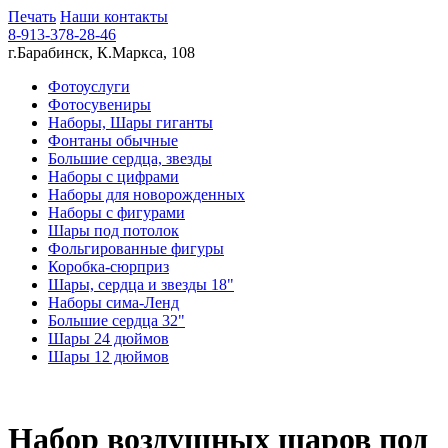
Печать
Наши контакты
8-913-378-28-46
г.Барабинск, К.Маркса, 108
Фотоуслуги
Фотосувениры
Наборы, Шары гиганты
Фонтаны обычные
Большие сердца, звезды
Наборы с цифрами
Наборы для новорожденных
Наборы с фигурами
Шары под потолок
Фольгированные фигуры
Коробка-сюрприз
Шары, сердца и звезды 18"
Наборы сима-Ленд
Большие сердца 32"
Шары 24 дюймов
Шары 12 дюймов
Набор воздушных шаров под