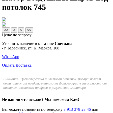
потолок 745
<<
<
>
>>
Цена:
по запросу
Уточнить наличие в магазине
Светлана
:
- г. Барабинск, ул. К. Маркса, 108
WhatsApp
Оплата
Доставка
Внимание! Цветопередача и цветовой оттенок товара может
отличаться от представленного на фотографии в зависимости от
настроек цветового профиля и разрешения монитора.
Не нашли что искали?
Мы поможем Вам!
Вы можете позвонить по телефону
8-913-378-28-46
или