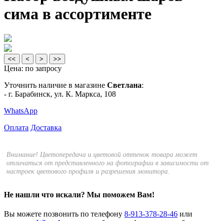
сима в ассортименте
<<
<
>
>>
Цена:
по запросу
Уточнить наличие в магазине
Светлана
:
- г. Барабинск, ул. К. Маркса, 108
WhatsApp
Оплата
Доставка
Внимание! Цветопередача и цветовой оттенок товара может
отличаться от представленного на фотографии в зависимости от
настроек цветового профиля и разрешения монитора.
Не нашли что искали?
Мы поможем Вам!
Вы можете позвонить по телефону
8-913-378-28-46
или