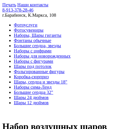
Печать
Наши контакты
8-913-378-28-46
г.Барабинск, К.Маркса, 108
Фотоуслуги
Фотосувениры
Наборы, Шары гиганты
Фонтаны обычные
Большие сердца, звезды
Наборы с цифрами
Наборы для новорожденных
Наборы с фигурами
Шары под потолок
Фольгированные фигуры
Коробка-сюрприз
Шары, сердца и звезды 18"
Наборы сима-Ленд
Большие сердца 32"
Шары 24 дюймов
Шары 12 дюймов
Набор воздушных шаров