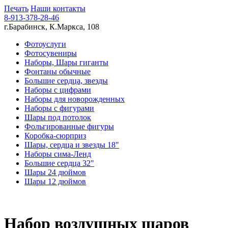
Печать
Наши контакты
8-913-378-28-46
г.Барабинск, К.Маркса, 108
Фотоуслуги
Фотосувениры
Наборы, Шары гиганты
Фонтаны обычные
Большие сердца, звезды
Наборы с цифрами
Наборы для новорожденных
Наборы с фигурами
Шары под потолок
Фольгированные фигуры
Коробка-сюрприз
Шары, сердца и звезды 18"
Наборы сима-Ленд
Большие сердца 32"
Шары 24 дюймов
Шары 12 дюймов
Набор воздушных шаров