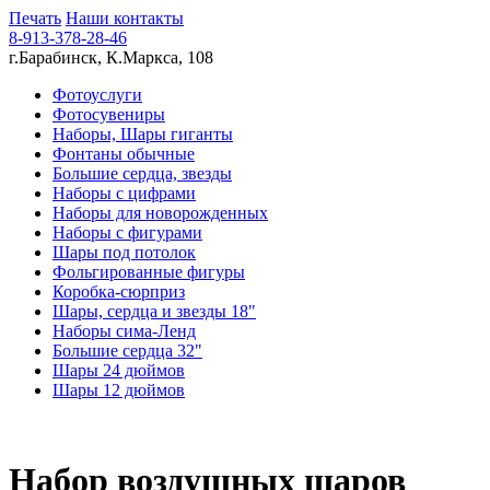
Печать
Наши контакты
8-913-378-28-46
г.Барабинск, К.Маркса, 108
Фотоуслуги
Фотосувениры
Наборы, Шары гиганты
Фонтаны обычные
Большие сердца, звезды
Наборы с цифрами
Наборы для новорожденных
Наборы с фигурами
Шары под потолок
Фольгированные фигуры
Коробка-сюрприз
Шары, сердца и звезды 18"
Наборы сима-Ленд
Большие сердца 32"
Шары 24 дюймов
Шары 12 дюймов
Набор воздушных шаров