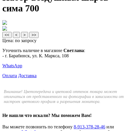
сима 700
<<
<
>
>>
Цена:
по запросу
Уточнить наличие в магазине
Светлана
:
- г. Барабинск, ул. К. Маркса, 108
WhatsApp
Оплата
Доставка
Внимание! Цветопередача и цветовой оттенок товара может
отличаться от представленного на фотографии в зависимости от
настроек цветового профиля и разрешения монитора.
Не нашли что искали?
Мы поможем Вам!
Вы можете позвонить по телефону
8-913-378-28-46
или