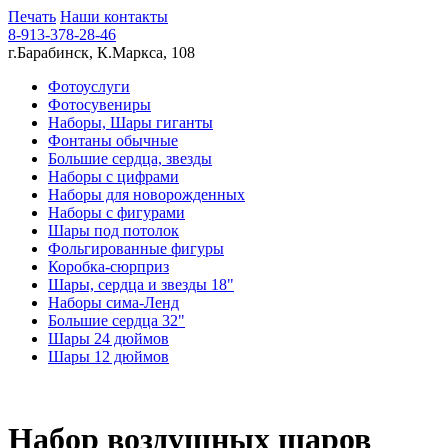
Печать
Наши контакты
8-913-378-28-46
г.Барабинск, К.Маркса, 108
Фотоуслуги
Фотосувениры
Наборы, Шары гиганты
Фонтаны обычные
Большие сердца, звезды
Наборы с цифрами
Наборы для новорожденных
Наборы с фигурами
Шары под потолок
Фольгированные фигуры
Коробка-сюрприз
Шары, сердца и звезды 18"
Наборы сима-Ленд
Большие сердца 32"
Шары 24 дюймов
Шары 12 дюймов
Набор воздушных шаров