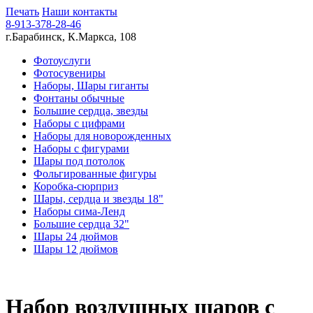
Печать
Наши контакты
8-913-378-28-46
г.Барабинск, К.Маркса, 108
Фотоуслуги
Фотосувениры
Наборы, Шары гиганты
Фонтаны обычные
Большие сердца, звезды
Наборы с цифрами
Наборы для новорожденных
Наборы с фигурами
Шары под потолок
Фольгированные фигуры
Коробка-сюрприз
Шары, сердца и звезды 18"
Наборы сима-Ленд
Большие сердца 32"
Шары 24 дюймов
Шары 12 дюймов
Набор воздушных шаров с