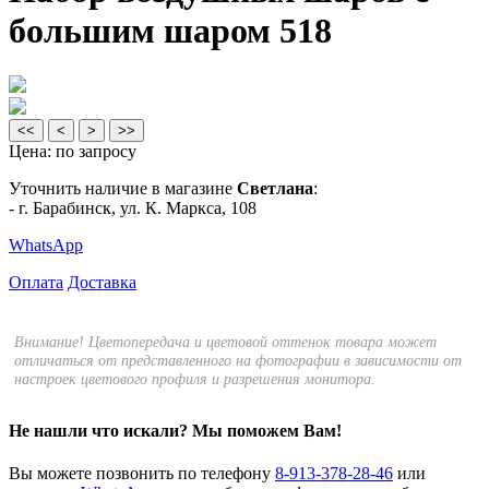
большим шаром 518
<<
<
>
>>
Цена:
по запросу
Уточнить наличие в магазине
Светлана
:
- г. Барабинск, ул. К. Маркса, 108
WhatsApp
Оплата
Доставка
Внимание! Цветопередача и цветовой оттенок товара может
отличаться от представленного на фотографии в зависимости от
настроек цветового профиля и разрешения монитора.
Не нашли что искали?
Мы поможем Вам!
Вы можете позвонить по телефону
8-913-378-28-46
или