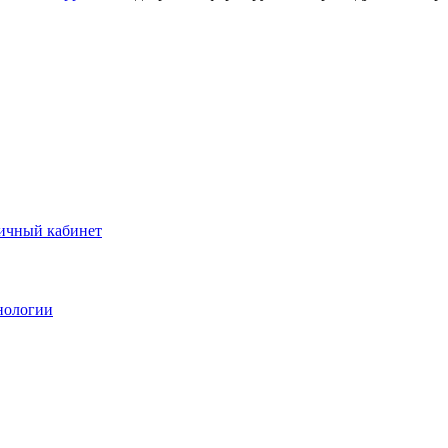
ичный кабинет
нологии