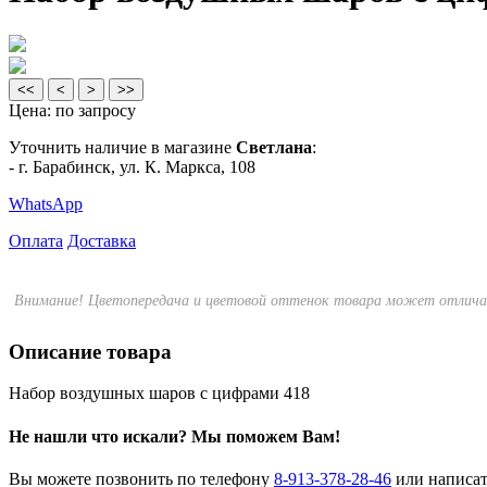
<<
<
>
>>
Цена:
по запросу
Уточнить наличие в магазине
Светлана
:
- г. Барабинск, ул. К. Маркса, 108
WhatsApp
Оплата
Доставка
Внимание! Цветопередача и цветовой оттенок товара может отличат
Описание товара
Набор воздушных шаров с цифрами 418
Не нашли что искали?
Мы поможем Вам!
Вы можете позвонить по телефону
8-913-378-28-46
или написа