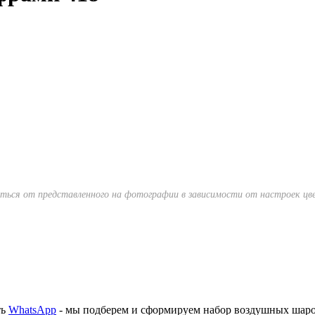
ься от представленного на фотографии в зависимости от настроек цве
ть
WhatsApp
- мы подберем и сформируем набор воздушных шар