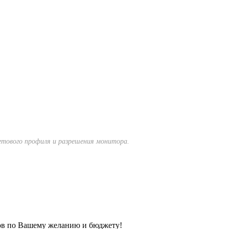
тового профиля и разрешения монитора.
ов по Вашему желанию и бюджету!