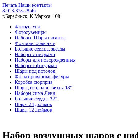
Печать
Наши контакты
8-913-378-28-46
г.Барабинск, К.Маркса, 108
Фотоуслуги
Фотосувениры
Наборы, Шары гиганты
Фонтаны обычные
Большие сердца, звезды
Наборы с цифрами
Наборы для новорожденных
Наборы с фигурами
Шары под потолок
Фольгированные фигуры
Коробка-сюрприз
Шары, сердца и звезды 18"
Наборы сима-Ленд
Большие сердца 32"
Шары 24 дюймов
Шары 12 дюймов
Набор воздушных шаров с ци