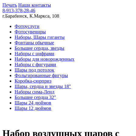
Печать
Наши контакты
8-913-378-28-46
г.Барабинск, К.Маркса, 108
Фотоуслуги
Фотосувениры
Наборы, Шары гиганты
Фонтаны обычные
Большие сердца, звезды
Наборы с цифрами
Наборы для новорожденных
Наборы с фигурами
Шары под потолок
Фольгированные фигуры
Коробка-сюрприз
Шары, сердца и звезды 18"
Наборы сима-Ленд
Большие сердца 32"
Шары 24 дюймов
Шары 12 дюймов
Набор воздушных шаров с