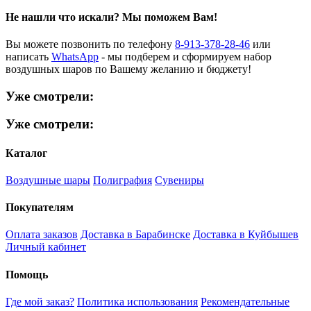
Не нашли что искали?
Мы поможем Вам!
Вы можете позвонить по телефону
8-913-378-28-46
или
написать
WhatsApp
- мы подберем и сформируем набор
воздушных шаров по Вашему желанию и бюджету!
Уже смотрели:
Уже смотрели:
Каталог
Воздушные шары
Полиграфия
Сувениры
Покупателям
Оплата заказов
Доставка в Барабинске
Доставка в Куйбышев
Личный кабинет
Помощь
Где мой заказ?
Политика использования
Рекомендательные