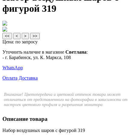
фигурой 319
<<
<
>
>>
Цена:
по запросу
Уточнить наличие в магазине
Светлана
:
- г. Барабинск, ул. К. Маркса, 108
WhatsApp
Оплата
Доставка
Внимание! Цветопередача и цветовой оттенок товара может
отличаться от представленного на фотографии в зависимости от
настроек цветового профиля и разрешения монитора.
Описание товара
Набор воздушных шаров с фигурой 319