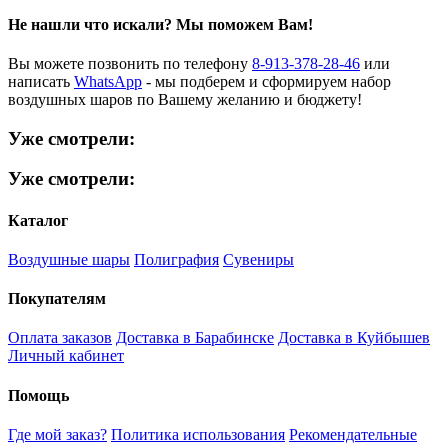
Не нашли что искали?
Мы поможем Вам!
Вы можете позвонить по телефону
8-913-378-28-46
или
написать
WhatsApp
- мы подберем и сформируем набор
воздушных шаров по Вашему желанию и бюджету!
Уже смотрели:
Уже смотрели:
Каталог
Воздушные шары
Полиграфия
Сувениры
Покупателям
Оплата заказов
Доставка в Барабинске
Доставка в Куйбышев
Личный кабинет
Помощь
Где мой заказ?
Политика использования
Рекомендательные