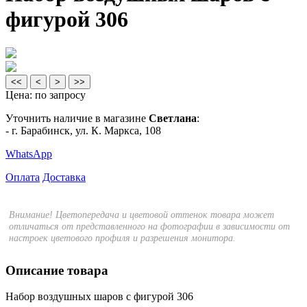
фигурой 306
<<
<
>
>>
Цена:
по запросу
Уточнить наличие в магазине
Светлана
:
- г. Барабинск, ул. К. Маркса, 108
WhatsApp
Оплата
Доставка
Внимание! Цветопередача и цветовой оттенок товара может
отличаться от представленного на фотографии в зависимости от
настроек цветового профиля и разрешения монитора.
Описание товара
Набор воздушных шаров с фигурой 306