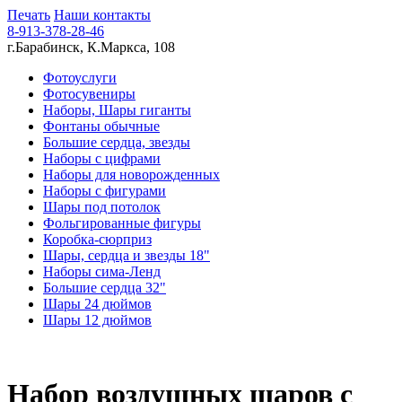
Печать
Наши контакты
8-913-378-28-46
г.Барабинск, К.Маркса, 108
Фотоуслуги
Фотосувениры
Наборы, Шары гиганты
Фонтаны обычные
Большие сердца, звезды
Наборы с цифрами
Наборы для новорожденных
Наборы с фигурами
Шары под потолок
Фольгированные фигуры
Коробка-сюрприз
Шары, сердца и звезды 18"
Наборы сима-Ленд
Большие сердца 32"
Шары 24 дюймов
Шары 12 дюймов
Набор воздушных шаров с