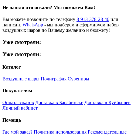
Не нашли что искали?
Мы поможем Вам!
Вы можете позвонить по телефону
8-913-378-28-46
или
написать
WhatsApp
- мы подберем и сформируем набор
воздушных шаров по Вашему желанию и бюджету!
Уже смотрели:
Уже смотрели:
Каталог
Воздушные шары
Полиграфия
Сувениры
Покупателям
Оплата заказов
Доставка в Барабинске
Доставка в Куйбышев
Личный кабинет
Помощь
Где мой заказ?
Политика использования
Рекомендательные