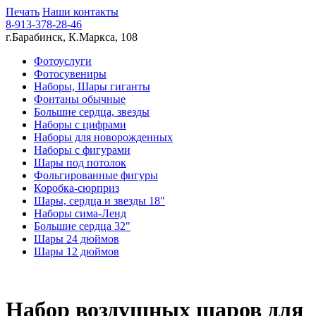
Печать
Наши контакты
8-913-378-28-46
г.Барабинск, К.Маркса, 108
Фотоуслуги
Фотосувениры
Наборы, Шары гиганты
Фонтаны обычные
Большие сердца, звезды
Наборы с цифрами
Наборы для новорожденных
Наборы с фигурами
Шары под потолок
Фольгированные фигуры
Коробка-сюрприз
Шары, сердца и звезды 18"
Наборы сима-Ленд
Большие сердца 32"
Шары 24 дюймов
Шары 12 дюймов
Набор воздушных шаров для