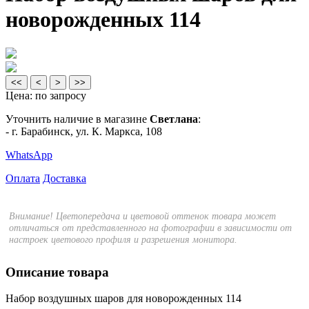
новорожденных 114
<<
<
>
>>
Цена:
по запросу
Уточнить наличие в магазине
Светлана
:
- г. Барабинск, ул. К. Маркса, 108
WhatsApp
Оплата
Доставка
Внимание! Цветопередача и цветовой оттенок товара может
отличаться от представленного на фотографии в зависимости от
настроек цветового профиля и разрешения монитора.
Описание товара
Набор воздушных шаров для новорожденных 114