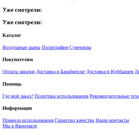
Уже смотрели:
Уже смотрели:
Каталог
Воздушные шары
Полиграфия
Сувениры
Покупателям
Оплата заказов
Доставка в Барабинске
Доставка в Куйбышев
Л
Помощь
Где мой заказ?
Политика использования
Рекомендательные тех
Информация
Правила использования
Гарантии качества
Наши контакты
Мы в Вконтакте