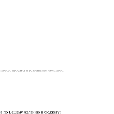
тового профиля и разрешения монитора.
ов по Вашему желанию и бюджету!