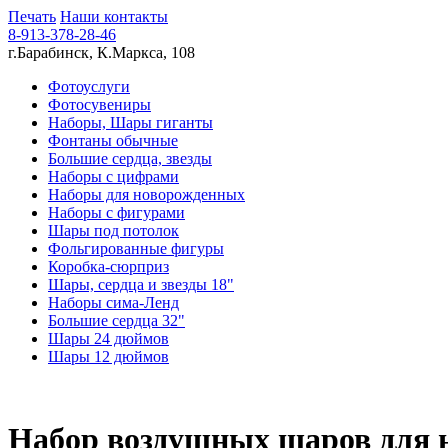
Печать
Наши контакты
8-913-378-28-46
г.Барабинск, К.Маркса, 108
Фотоуслуги
Фотосувениры
Наборы, Шары гиганты
Фонтаны обычные
Большие сердца, звезды
Наборы с цифрами
Наборы для новорожденных
Наборы с фигурами
Шары под потолок
Фольгированные фигуры
Коробка-сюрприз
Шары, сердца и звезды 18"
Наборы сима-Ленд
Большие сердца 32"
Шары 24 дюймов
Шары 12 дюймов
Набор воздушных шаров для 