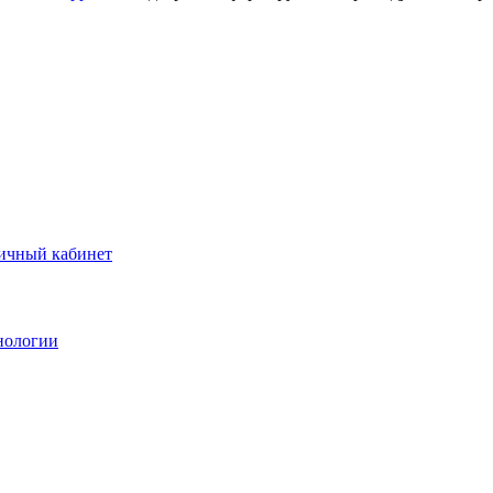
ичный кабинет
нологии