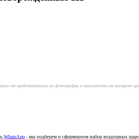
ься от представленного на фотографии в зависимости от настроек цве
ть
WhatsApp
- мы подберем и сформируем набор воздушных шар