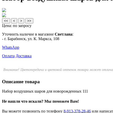
<<
<
>
>>
Цена:
по запросу
Уточнить наличие в магазине
Светлана
:
- г. Барабинск, ул. К. Маркса, 108
WhatsApp
Оплата
Доставка
Внимание! Цветопередача и цветовой оттенок товара может отличат
Описание товара
Набор воздушных шаров для новорожденных 111
Не нашли что искали?
Мы поможем Вам!
Вы можете позвонить по телефону
8-913-378-28-46
или написа